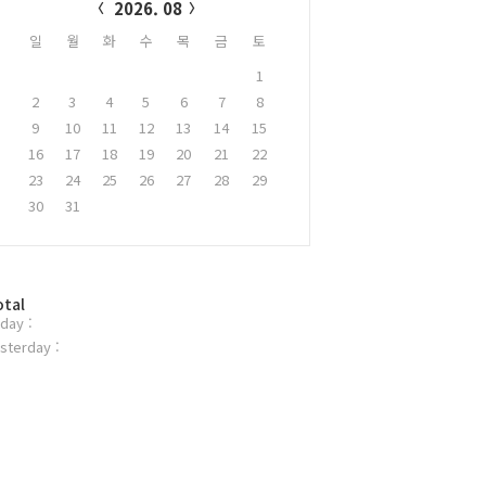
2026. 08
일
월
화
수
목
금
토
1
2
3
4
5
6
7
8
9
10
11
12
13
14
15
16
17
18
19
20
21
22
23
24
25
26
27
28
29
30
31
otal
day :
sterday :